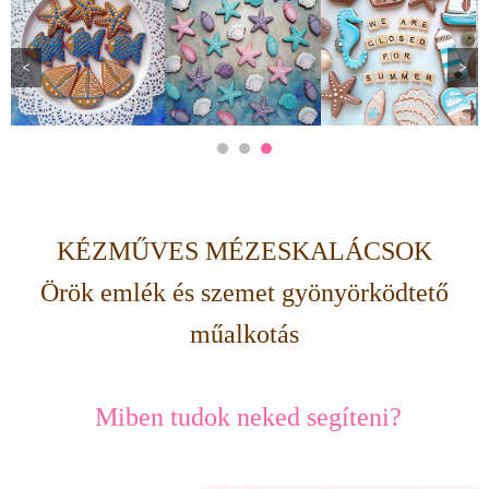
<
>
KÉZMŰVES MÉZESKALÁCSOK
Örök emlék és szemet gyönyörködtető
műalkotás
Miben tudok neked segíteni?