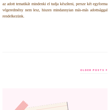
az adott tematikát mindenki el tudja készíteni, persze két egyforma
végeredmény nem lesz, hiszen mindannyian más-más adottsággal
rendelkezünk.
OLDER POSTS