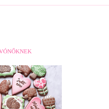
VÓNŐKNEK