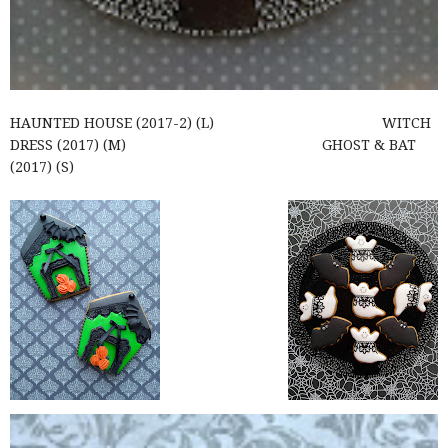
HAUNTED HOUSE (2017-2) (L) WITCH
DRESS (2017) (M) GHOST & BAT
(2017) (S)