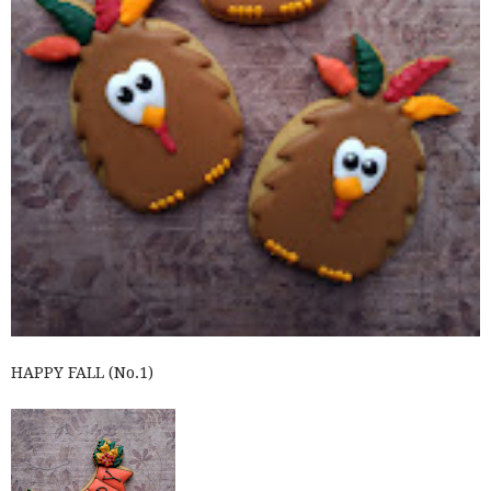
HAPPY FALL (No.1)