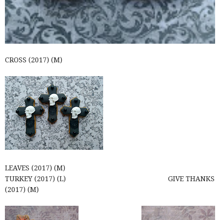
CROSS (2017) (M)
LEAVES (2017) (M)
TURKEY (2017) (L) GIVE THANKS
(2017) (M)