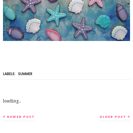
LABELS:
SUMMER
loading..
NEWER POST
OLDER POST