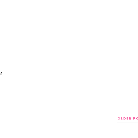
ES
OLDER P