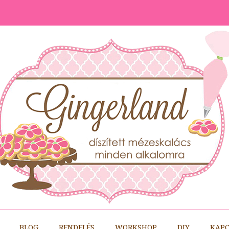
BLOG
RENDELÉS
WORKSHOP
DIY
KAPC