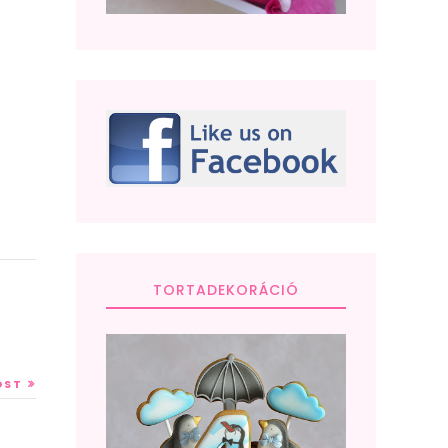
TORTADEKORÁCIÓ
OST