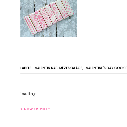
LABELS:
VALENTIN NAPI MÉZESKALÁCS
,
VALENTINE'S DAY COOKI
loading..
NEWER POST