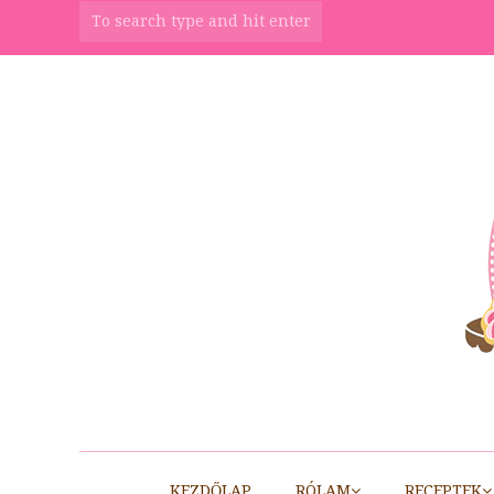
KEZDŐLAP
RÓLAM
RECEPTEK