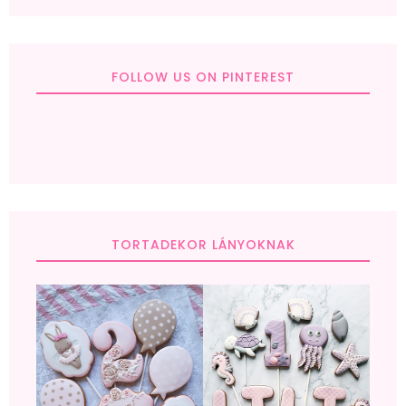
FOLLOW US ON PINTEREST
TORTADEKOR LÁNYOKNAK