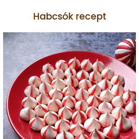
Habcsók recept