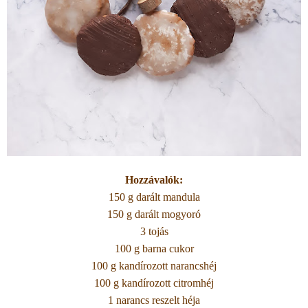
Hozzávalók:
150 g darált mandula
150 g darált mogyoró
3 tojás
100 g barna cukor
100 g kandírozott narancshéj
100 g kandírozott citromhéj
1 narancs reszelt héja