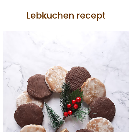
Lebkuchen recept