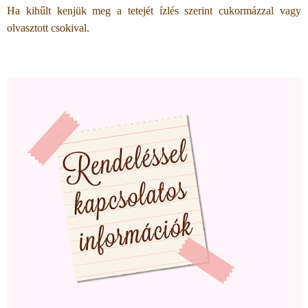
Ha kihűlt kenjük meg a tetejét ízlés szerint cukormázzal vagy
olvasztott csokival.